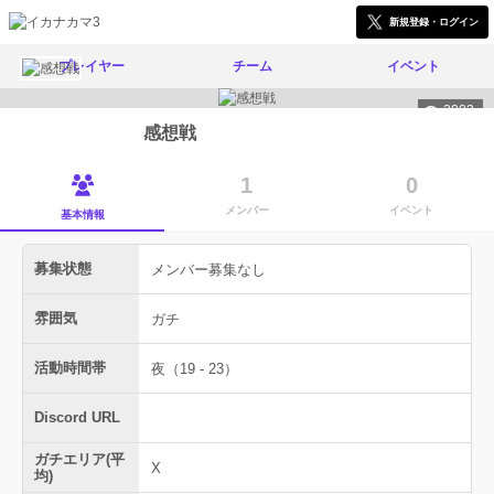
新規登録・ログイン
プレイヤー
チーム
イベント
3002
感想戦
1
0
メンバー
イベント
基本情報
募集状態
メンバー募集なし
雰囲気
ガチ
活動時間帯
夜（19 - 23）
Discord URL
ガチエリア(平
X
均)