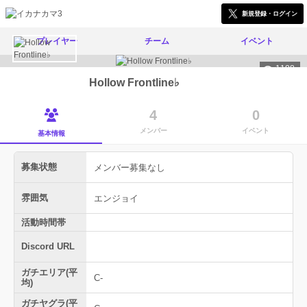
新規登録・ログイン
プレイヤー
チーム
イベント
1188
Hollow Frontline♭
4
0
メンバー
イベント
基本情報
募集状態
メンバー募集なし
雰囲気
エンジョイ
活動時間帯
Discord URL
ガチエリア(平
C-
均)
ガチヤグラ(平