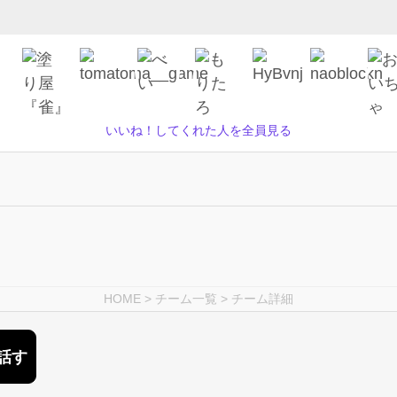
いいね！してくれた人を全員見る
HOME
>
チーム一覧
> チーム詳細
話す