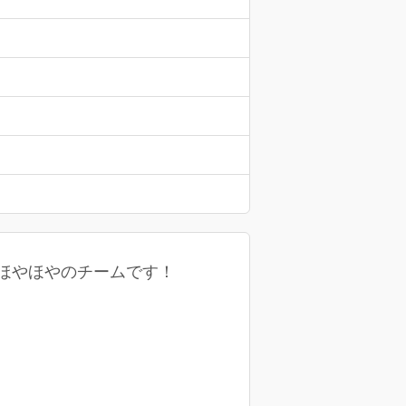
ほやほやのチームです！