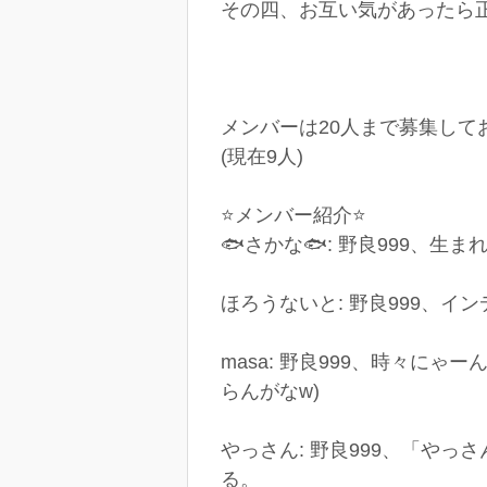
その四、お互い気があったら
メンバーは20人まで募集して
(現在9人)
⭐メンバー紹介⭐
🐟さかな🐟: 野良999、
ほろうないと: 野良999、
masa: 野良999、時々
らんがなw)
やっさん: 野良999、「や
る。