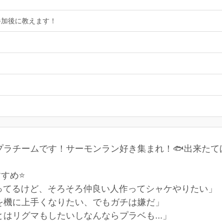
参加後に教えます！
プラチームです！サーモンラン好き集まれ！🐟出来たて
すめ⭐
とやってるけど、そろそろ仲良い人作ってシャケやりたい」
を機に上手くなりたい、でもガチは嫌だ」
はリグマもしたいしなんならプラベも...」