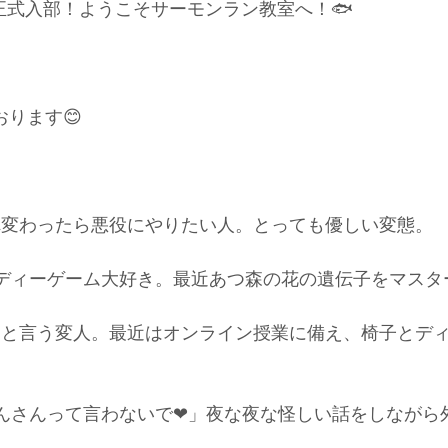
正式入部！ようこそサーモンラン教室へ！🐟
おります😊
生まれ変わったら悪役にやりたい人。とっても優しい変態。
インディーゲーム大好き。最近あつ森の花の遺伝子をマス
にゃーんと言う変人。最近はオンライン授業に備え、椅子とデ
っさんさんって言わないで❤」夜な夜な怪しい話をしなが