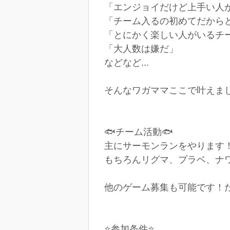
「エンジョイだけど上手い人
「チーム入るの初めてだからど
「とにかく楽しい人がいるチ
「大人数は嫌だ」
などなど...
そんなワガママここで叶えましょ
🐟チーム活動🐟
主にサーモンランをやります！(
もちろんリグマ、プラベ、ナワ
他のゲーム募集も可能です！た
⭐参加条件⭐