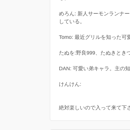
めろん: 新人サーモンランナ
している。
Tomo: 最近グリルを知った
たぬを:野良999、たぬきとき
DAN: 可愛い弟キャラ。主
けんけん:
絶対楽しいので入って来て下さい‎