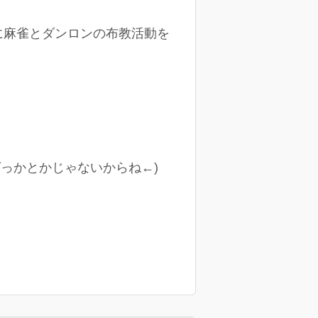
勢に麻雀とダンロンの布教活動を
ばっかとかじゃないからね←)