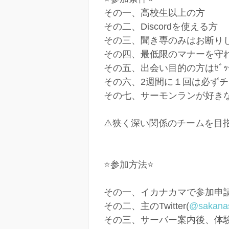
その一、高校生以上の方
その二、Discordを使える方
その三、聞き専のみはお断りして
その四、最低限のマナーを守れ
その五、出会い目的の方はｾﾞｯﾀｲ
その六、2週間に１回は必ずチ
その七、サーモンランが好きな方
⚠️狭く深い関係のチームを
⭐参加方法⭐
その一、イカナカマで参加申
その二、主のTwitter(
@sakana
その三、サーバー案内後、体験