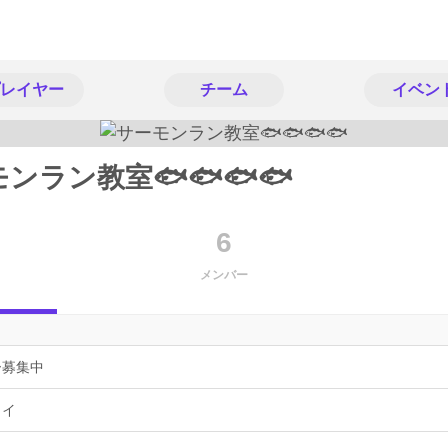
レイヤー
チーム
イベン
ンラン教室🐟🐟🐟🐟
6
メンバー
ー募集中
ョイ