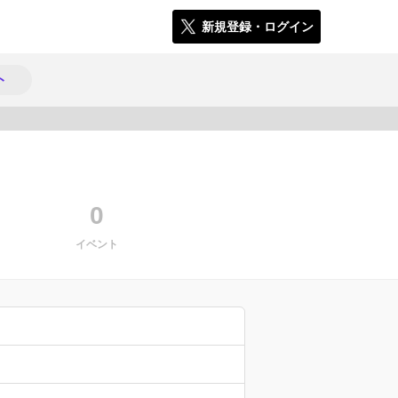
新規登録・ログイン
ト
4522
0
イベント