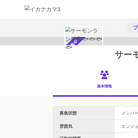
プ
メンバー募集中
サーモ
基本情報
募集状態
メンバ
雰囲気
エンジ