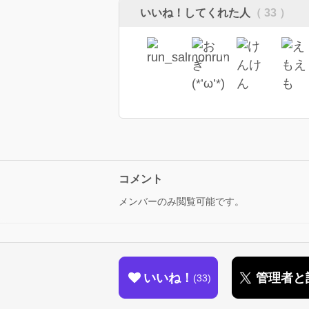
いいね！してくれた人
（ 33 ）
コメント
メンバーのみ閲覧可能です。
いいね！
管理者と
33