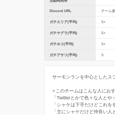
活動時間帯
Discord URL
チーム
ガチエリア(平均)
S+
ガチヤグラ(平均)
S+
ガチホコ(平均)
S+
ガチアサリ(平均)
S
サーモンランを中心としたス
⭐このチームはこんな人におす
「Twitterとかで色々な人
「シャケは下手だけどこれを
「主にシャケだけど仲良い人と