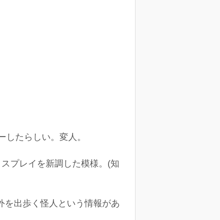
ターしたらしい。変人。
ィスプレイを新調した模様。(知
ら外を出歩く怪人という情報があ