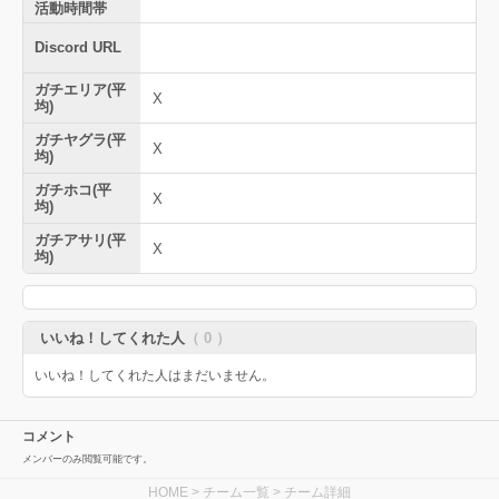
活動時間帯
Discord URL
ガチエリア(平
X
均)
ガチヤグラ(平
X
均)
ガチホコ(平
X
均)
ガチアサリ(平
X
均)
いいね！してくれた人
（ 0 ）
いいね！してくれた人はまだいません。
コメント
メンバーのみ閲覧可能です。
HOME
>
チーム一覧
> チーム詳細