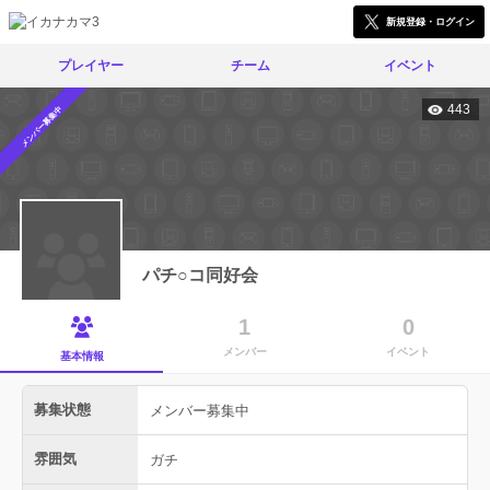
新規登録・ログイン
プレイヤー
チーム
イベント
443
メンバー募集中
パチ○コ同好会
1
0
メンバー
イベント
基本情報
募集状態
メンバー募集中
雰囲気
ガチ