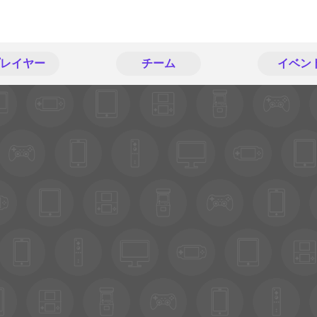
レイヤー
チーム
イベン