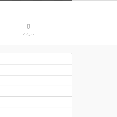
0
イベント