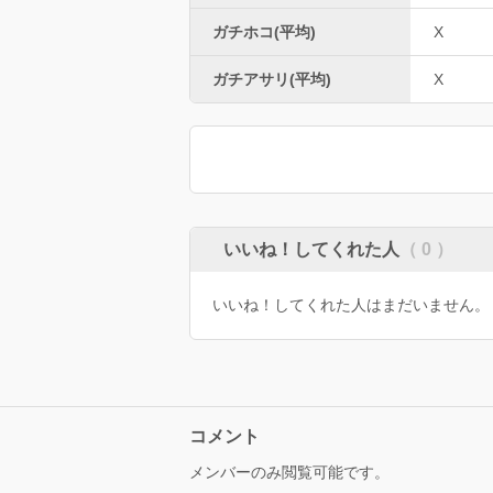
ガチホコ(平均)
X
ガチアサリ(平均)
X
いいね！してくれた人
（ 0 ）
いいね！してくれた人はまだいません。
コメント
メンバーのみ閲覧可能です。