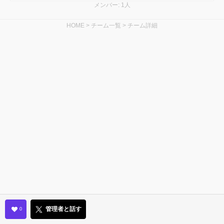
メンバー: 1人
HOME
>
チーム一覧
>
チーム詳細
管理者と話す
0