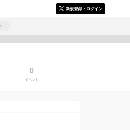
新規登録・ログイン
ト
313
0
イベント