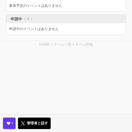
参加予定のイベントはありません
申請中
（ 0 ）
申請中のイベントはありません
HOME
>
チーム一覧
>
チーム詳細
管理者と話す
0