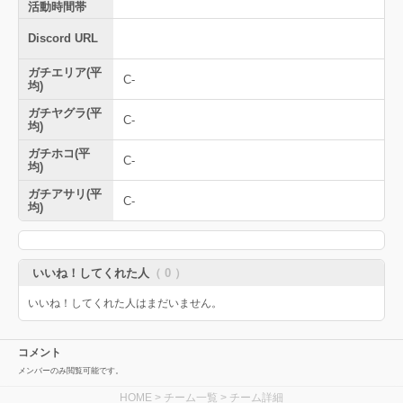
活動時間帯
Discord URL
ガチエリア(平
C-
均)
ガチヤグラ(平
C-
均)
ガチホコ(平
C-
均)
ガチアサリ(平
C-
均)
いいね！してくれた人
（ 0 ）
いいね！してくれた人はまだいません。
コメント
メンバーのみ閲覧可能です。
HOME
>
チーム一覧
> チーム詳細