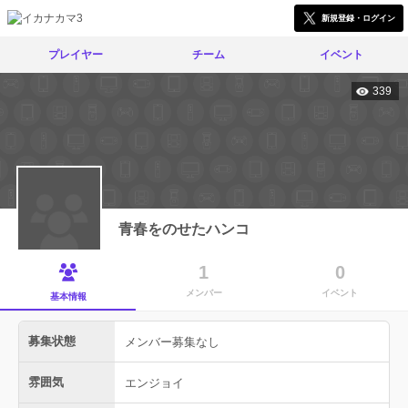
新規登録・ログイン
プレイヤー
チーム
イベント
339
青春をのせたハンコ
1
0
メンバー
イベント
基本情報
募集状態
メンバー募集なし
雰囲気
エンジョイ