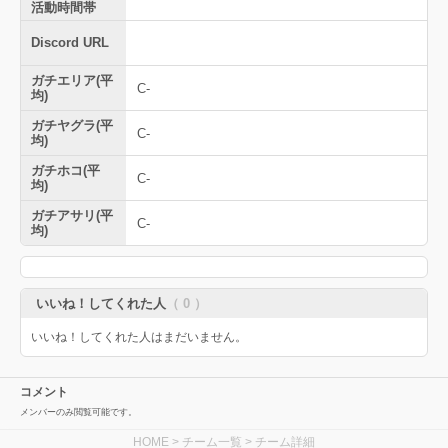
活動時間帯
Discord URL
ガチエリア(平
C-
均)
ガチヤグラ(平
C-
均)
ガチホコ(平
C-
均)
ガチアサリ(平
C-
均)
いいね！してくれた人
（ 0 ）
いいね！してくれた人はまだいません。
コメント
メンバーのみ閲覧可能です。
HOME
>
チーム一覧
> チーム詳細