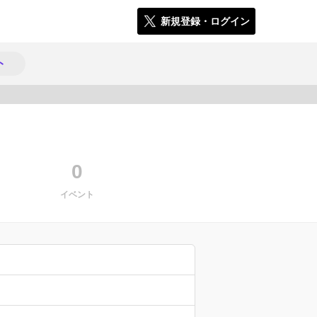
新規登録・ログイン
ト
584
0
イベント