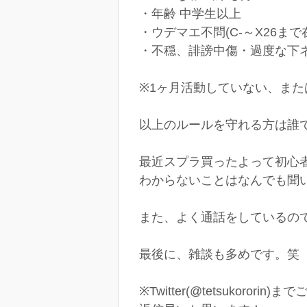
・年齢 中学生以上
・ウデマエ不問(C-～X26まで
・不穏、誹謗中傷・過度な下
※1ヶ月活動していない、また
以上のルールを守れる方は誰
最近スプラ買ったよって初心
わからないことはなんでも聞
また、よく通話をしているの
最後に、雑談も多めです。笑
※Twitter(@tetsukorori