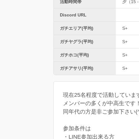
活動時間帯
夕（15 -
Discord URL
ガチエリア(平均)
S+
ガチヤグラ(平均)
S+
ガチホコ(平均)
S+
ガチアサリ(平均)
S+
現在25名程度で活動していま
メンバーの多くが中高生です
同年代の方是非ご参加下さい(^
参加条件は
・LINE参加出来る方