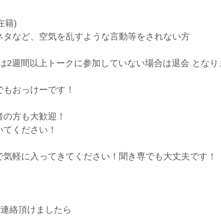
在籍)
ネタなど、空気を乱すような言動等をされない方
は2週間以上トークに参加していない場合は退会 となり
でもおっけーです！
者の方も大歓迎！
いてください！
で気軽に入ってきてください！聞き専でも大丈夫です！
n)までご連絡頂けましたら