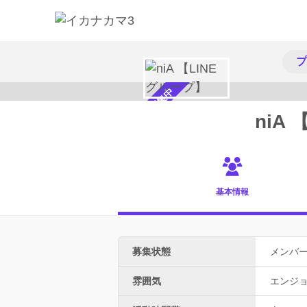
プ
メンバー募集中
niA
基本情報
募集状態
メンバ
雰囲気
エンジ