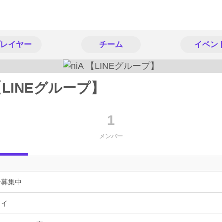
レイヤー
チーム
イベン
 【LINEグループ】
1
メンバー
ー募集中
ョイ