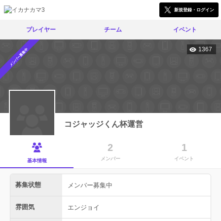
新規登録・ログイン
プレイヤー
チーム
イベント
1367
メンバー募集中
コジャッジくん杯運営
2
1
メンバー
イベント
基本情報
募集状態
メンバー募集中
雰囲気
エンジョイ