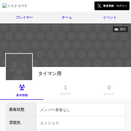
新規登録・ログイン
プレイヤー
チーム
イベント
365
タイマン用
1
0
メンバー
イベント
基本情報
募集状態
メンバー募集なし
雰囲気
エンジョイ