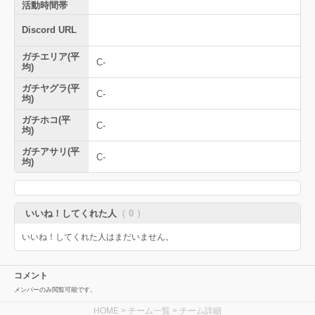
活動時間帯
Discord URL
ガチエリア(平
C-
均)
ガチヤグラ(平
C-
均)
ガチホコ(平
C-
均)
ガチアサリ(平
C-
均)
いいね！してくれた人
（ 0 ）
いいね！してくれた人はまだいません。
コメント
メンバーのみ閲覧可能です。
HOME
>
チーム一覧
> チーム詳細