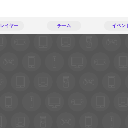
レイヤー
チーム
イベン