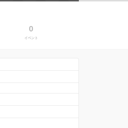
0
イベント