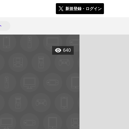
新規登録・ログイン
ト
640