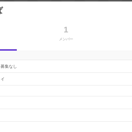
ば
1
メンバー
ー募集なし
ョイ