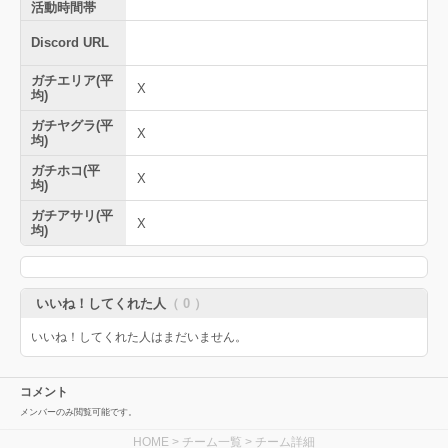
活動時間帯
Discord URL
ガチエリア(平
X
均)
ガチヤグラ(平
X
均)
ガチホコ(平
X
均)
ガチアサリ(平
X
均)
いいね！してくれた人
（ 0 ）
いいね！してくれた人はまだいません。
コメント
メンバーのみ閲覧可能です。
HOME
>
チーム一覧
> チーム詳細