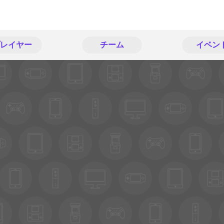
レイヤー
チーム
イベン