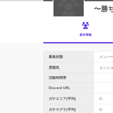
〜勝
基本情報
募集状態
メンバ
雰囲気
エンジ
活動時間帯
Discord URL
ガチエリア(平均)
C-
ガチヤグラ(平均)
C-