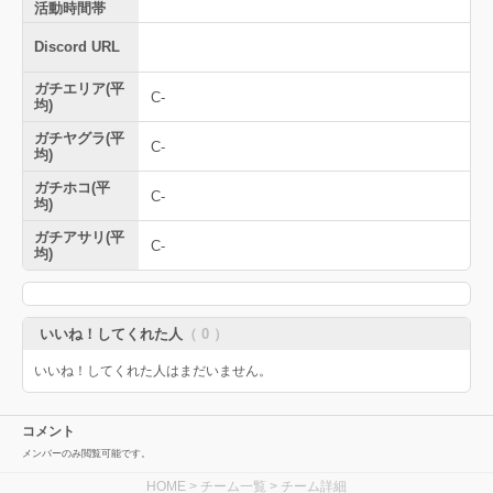
活動時間帯
Discord URL
ガチエリア(平
C-
均)
ガチヤグラ(平
C-
均)
ガチホコ(平
C-
均)
ガチアサリ(平
C-
均)
いいね！してくれた人
（ 0 ）
いいね！してくれた人はまだいません。
コメント
メンバーのみ閲覧可能です。
HOME
>
チーム一覧
> チーム詳細