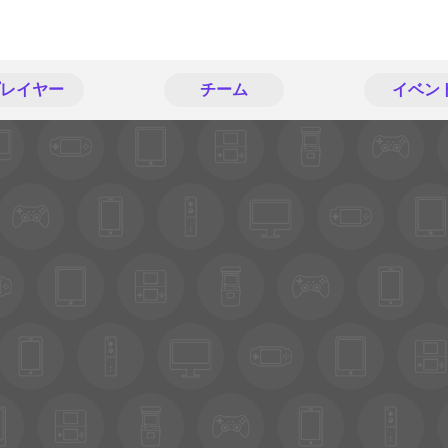
レイヤー
チーム
イベン