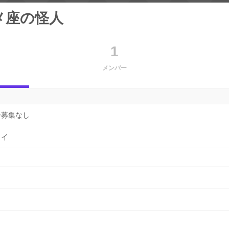
メ座の怪人
1
メンバー
ー募集なし
ョイ