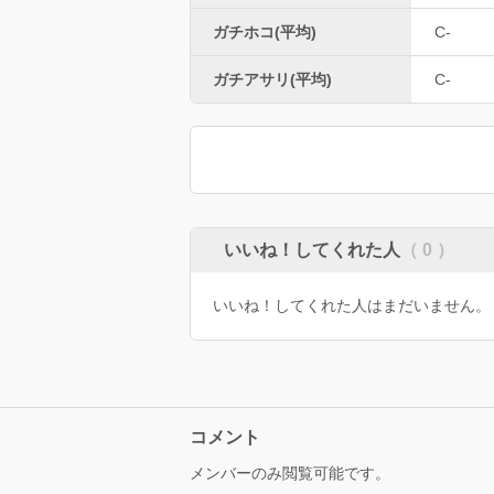
ガチホコ(平均)
C-
ガチアサリ(平均)
C-
いいね！してくれた人
（ 0 ）
いいね！してくれた人はまだいません。
コメント
メンバーのみ閲覧可能です。