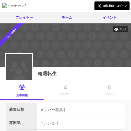
新規登録・ログイン
プレイヤー
チーム
イベント
480
メンバー募集中
輪廻転生
4
0
メンバー
イベント
基本情報
募集状態
メンバー募集中
雰囲気
エンジョイ