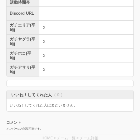
活動時間帯
Discord URL
ガチエリア(平
X
均)
ガチヤグラ(平
X
均)
ガチホコ(平
X
均)
ガチアサリ(平
X
均)
いいね！してくれた人
（ 0 ）
いいね！してくれた人はまだいません。
コメント
メンバーのみ閲覧可能です。
HOME
>
チーム一覧
> チーム詳細