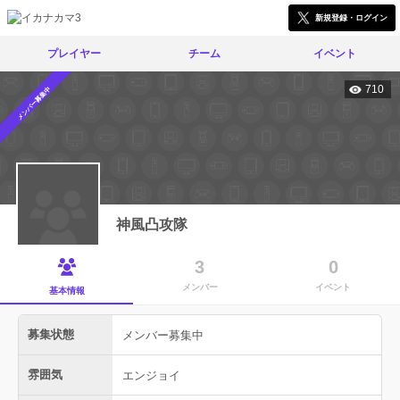
新規登録・ログイン
プレイヤー
チーム
イベント
710
メンバー募集中
神風凸攻隊
3
0
メンバー
イベント
基本情報
募集状態
メンバー募集中
雰囲気
エンジョイ