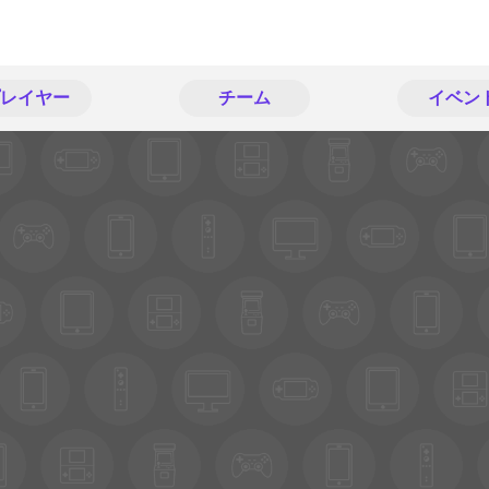
レイヤー
チーム
イベン