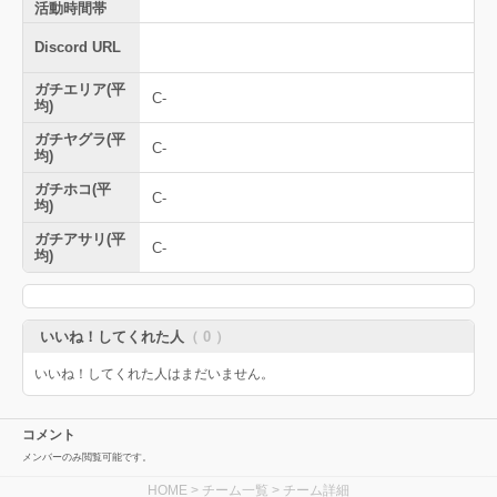
活動時間帯
Discord URL
ガチエリア(平
C-
均)
ガチヤグラ(平
C-
均)
ガチホコ(平
C-
均)
ガチアサリ(平
C-
均)
いいね！してくれた人
（ 0 ）
いいね！してくれた人はまだいません。
コメント
メンバーのみ閲覧可能です。
HOME
>
チーム一覧
> チーム詳細