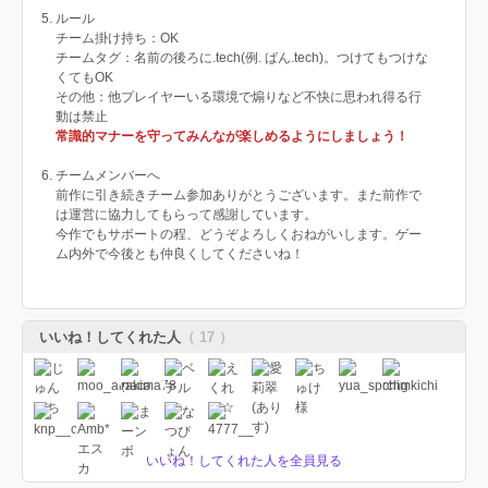
ルール
チーム掛け持ち：OK
チームタグ：名前の後ろに.tech(例. ばん.tech)。つけてもつけな
くてもOK
その他：他プレイヤーいる環境で煽りなど不快に思われ得る行
動は禁止
常識的マナーを守ってみんなが楽しめるようにしましょう！
チームメンバーへ
前作に引き続きチーム参加ありがとうございます。また前作で
は運営に協力してもらって感謝しています。
今作でもサポートの程、どうぞよろしくおねがいします。ゲー
ム内外で今後とも仲良くしてくださいね！
いいね！してくれた人
（ 17 ）
いいね！してくれた人を全員見る