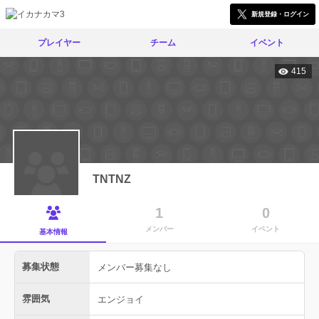
新規登録・ログイン
プレイヤー
チーム
イベント
415
TNTNZ
1
0
メンバー
イベント
基本情報
募集状態
メンバー募集なし
雰囲気
エンジョイ