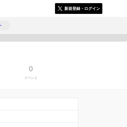
新規登録・ログイン
ト
1916
0
イベント