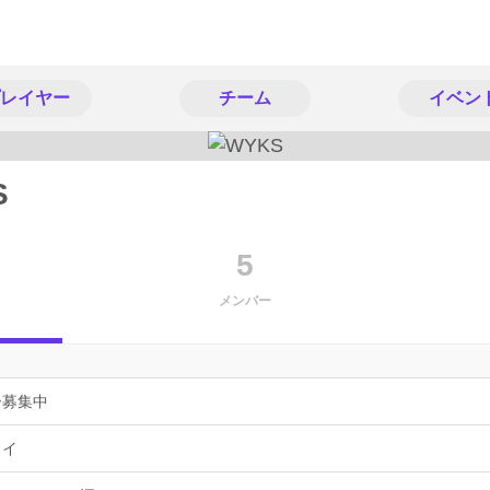
レイヤー
チーム
イベン
S
5
メンバー
ー募集中
ョイ