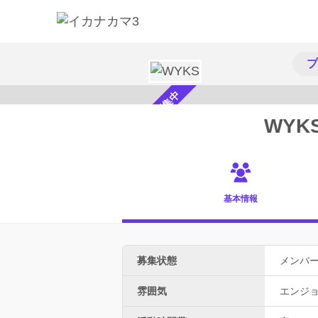
プ
メンバー募集中
WYK
基本情報
募集状態
メンバ
雰囲気
エンジ