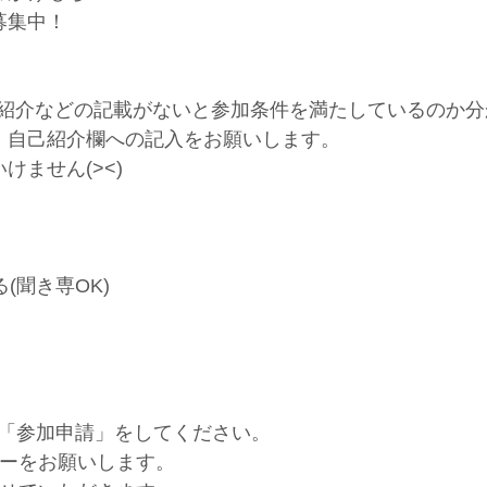
募集中！
rに自己紹介などの記載がないと参加条件を満たしているの
、自己紹介欄への記入をお願いします。
ません(><)
る(聞き専OK)
て「参加申請」をしてください。
フォローをお願いします。