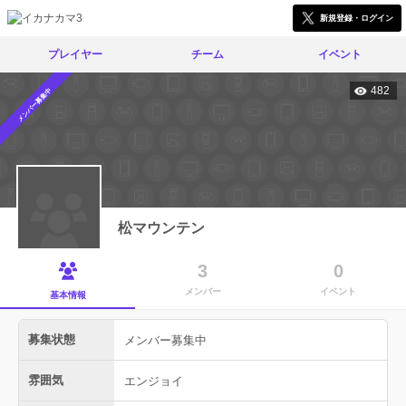
新規登録・ログイン
プレイヤー
チーム
イベント
482
メンバー募集中
松マウンテン
3
0
メンバー
イベント
基本情報
募集状態
メンバー募集中
雰囲気
エンジョイ