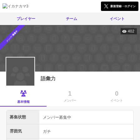
新規登録・ログイン
プレイヤー
チーム
イベント
402
メンバー募集中
語彙力
1
0
メンバー
イベント
基本情報
募集状態
メンバー募集中
雰囲気
ガチ