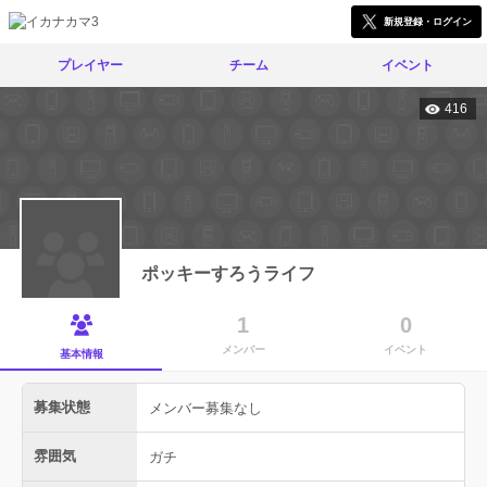
新規登録・ログイン
プレイヤー
チーム
イベント
416
ポッキーすろうライフ
1
0
メンバー
イベント
基本情報
募集状態
メンバー募集なし
雰囲気
ガチ