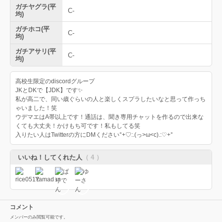
ガチヤグラ(平
C-
均)
ガチホコ(平
C-
均)
ガチアサリ(平
C-
均)
高校生限定のdiscordグループ
JKとDKで【JDK】です✨
私が高二で、同い歳ぐらいの人と楽しくスプラしたいなと思って作っち
ゃいました！笑
ウデマエはA帯以上です！通話は、聞き専用チャットを作るので出来な
くても大丈夫！かけもち可です！私もしてる笑
入りたい人はTwitterの方にDMください°+♡:.(っ>ω<c).:♡+°
いいね！してくれた人
（ 4 ）
コメント
メンバーのみ閲覧可能です。