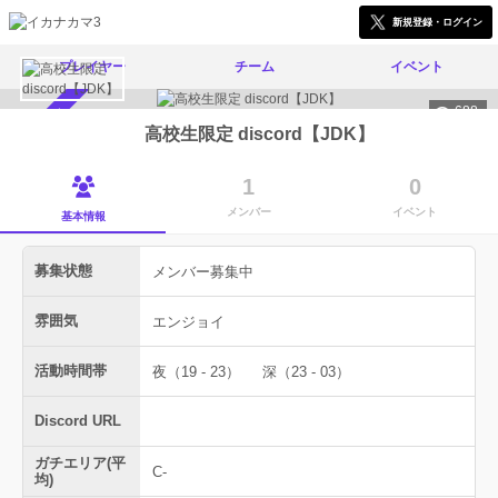
新規登録・ログイン
プレイヤー
チーム
イベント
688
メンバー募集中
高校生限定 discord【JDK】
1
0
メンバー
イベント
基本情報
募集状態
メンバー募集中
雰囲気
エンジョイ
活動時間帯
夜（19 - 23）
深（23 - 03）
Discord URL
ガチエリア(平
C-
均)