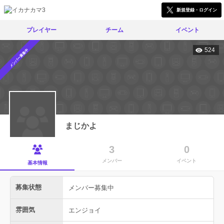
新規登録・ログイン
プレイヤー
チーム
イベント
524
メンバー募集中
まじかよ
3
0
メンバー
イベント
基本情報
募集状態
メンバー募集中
雰囲気
エンジョイ