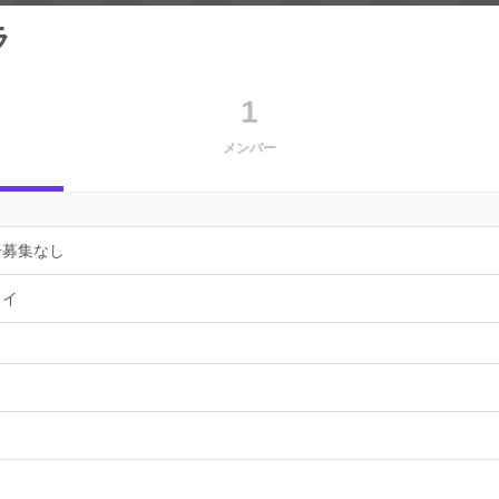
ラ
1
メンバー
ー募集なし
ョイ