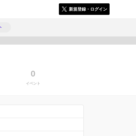
新規登録・ログイン
ト
347
0
イベント