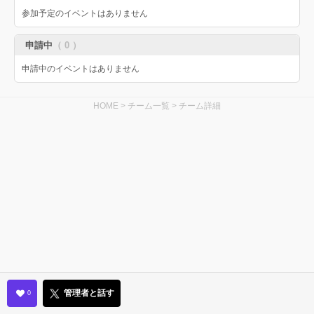
参加予定のイベントはありません
申請中
（ 0 ）
申請中のイベントはありません
HOME
>
チーム一覧
>
チーム詳細
管理者と話す
0