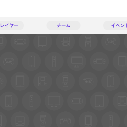
レイヤー
チーム
イベン