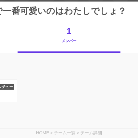
で一番可愛いのはわたしでしょ？
1
メンバー
ッチュー
HOME
>
チーム一覧
>
チーム詳細