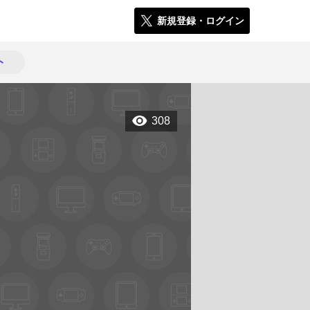
新規登録・ログイン
ト
308