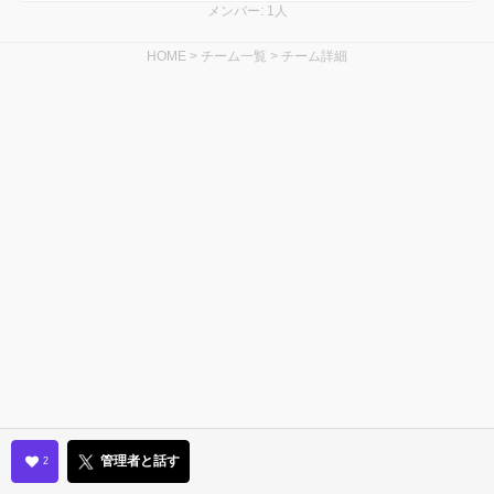
メンバー: 1人
HOME
>
チーム一覧
>
チーム詳細
管理者と話す
2