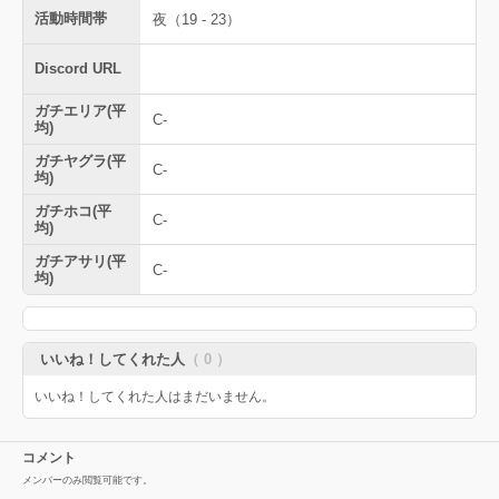
活動時間帯
夜（19 - 23）
Discord URL
ガチエリア(平
C-
均)
ガチヤグラ(平
C-
均)
ガチホコ(平
C-
均)
ガチアサリ(平
C-
均)
いいね！してくれた人
（ 0 ）
いいね！してくれた人はまだいません。
コメント
メンバーのみ閲覧可能です。