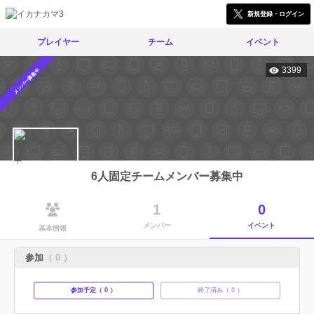
新規登録・ログイン
プレイヤー
チーム
イベント
3399
メンバー募集中
6人固定チームメンバー募集中
1
0
メンバー
イベント
基本情報
参加
（ 0 ）
参加予定（ 0 ）
終了済み（ 0 ）