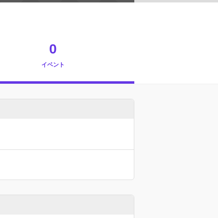
0
イベント