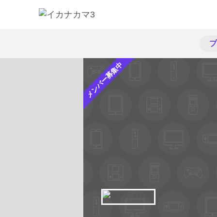
プ
メンバー募集中