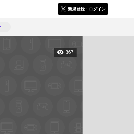
新規登録・ログイン
ト
367