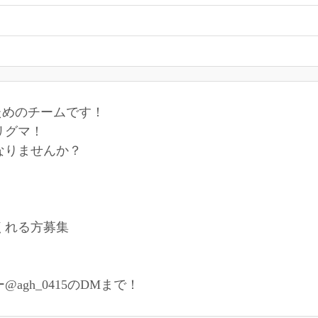
のためのチームです！
リグマ！
なりませんか？
くれる方募集
gh_0415のDMまで！