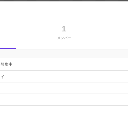
Ｈ
1
メンバー
ー募集中
ョイ