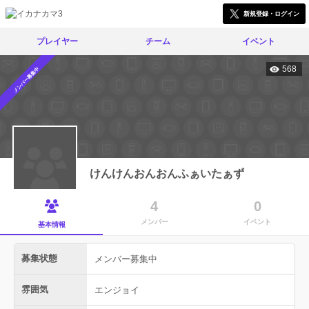
新規登録・ログイン
プレイヤー
チーム
イベント
568
メンバー募集中
けんけんおんおんふぁいたぁず
4
0
メンバー
イベント
基本情報
募集状態
メンバー募集中
雰囲気
エンジョイ