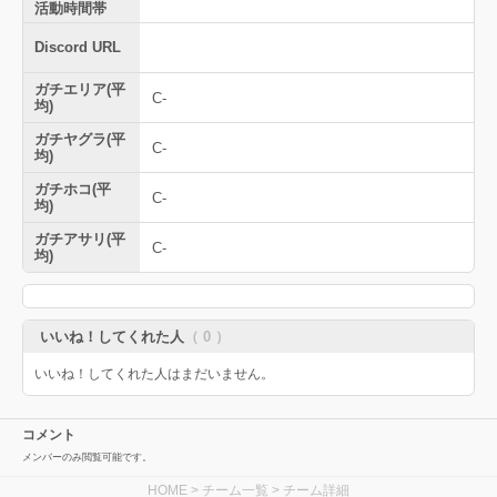
活動時間帯
Discord URL
ガチエリア(平
C-
均)
ガチヤグラ(平
C-
均)
ガチホコ(平
C-
均)
ガチアサリ(平
C-
均)
いいね！してくれた人
（ 0 ）
いいね！してくれた人はまだいません。
コメント
メンバーのみ閲覧可能です。
HOME
>
チーム一覧
> チーム詳細