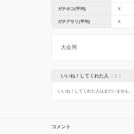
ガチホコ(平均)
X
ガチアサリ(平均)
X
大会用
いいね！してくれた人
（ 0 ）
いいね！してくれた人はまだいません。
コメント