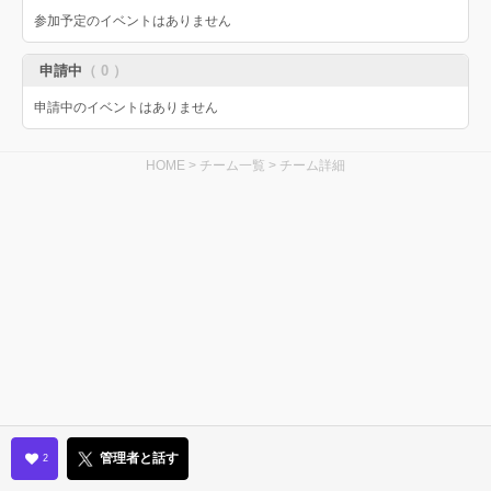
参加予定のイベントはありません
申請中
（ 0 ）
申請中のイベントはありません
HOME
>
チーム一覧
>
チーム詳細
管理者と話す
2