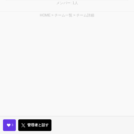
メンバー: 1人
HOME
>
チーム一覧
>
チーム詳細
管理者と話す
3