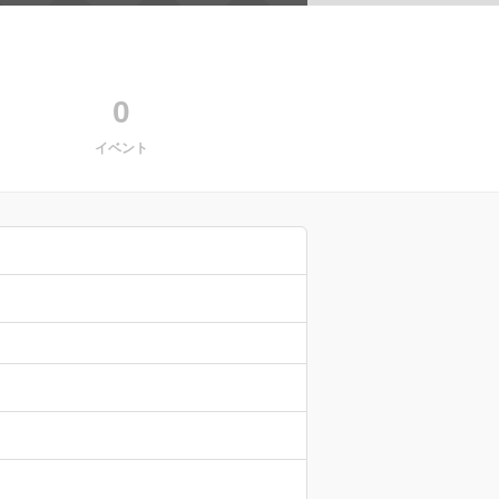
0
イベント