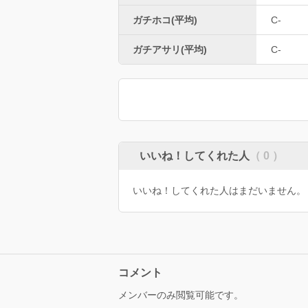
ガチホコ(平均)
C-
ガチアサリ(平均)
C-
いいね！してくれた人
（ 0 ）
いいね！してくれた人はまだいません。
コメント
メンバーのみ閲覧可能です。