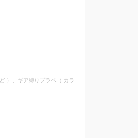
ど ）、ギア縛りプラベ（ カラ