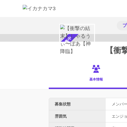
プ
メンバー募集中
【衝
基本情報
募集状態
メンバ
雰囲気
エンジ