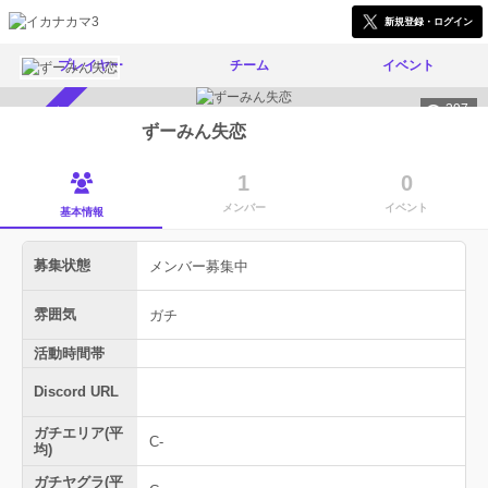
新規登録・ログイン
プレイヤー
チーム
イベント
397
メンバー募集中
ずーみん失恋
1
0
メンバー
イベント
基本情報
募集状態
メンバー募集中
雰囲気
ガチ
活動時間帯
Discord URL
ガチエリア(平
C-
均)
ガチヤグラ(平