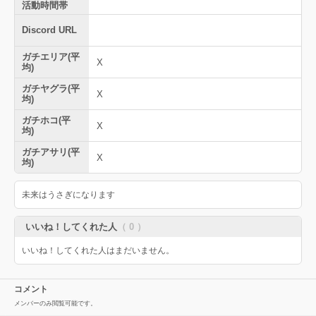
活動時間帯
Discord URL
ガチエリア(平
X
均)
ガチヤグラ(平
X
均)
ガチホコ(平
X
均)
ガチアサリ(平
X
均)
未来はうさぎになります
いいね！してくれた人
（ 0 ）
いいね！してくれた人はまだいません。
コメント
メンバーのみ閲覧可能です。