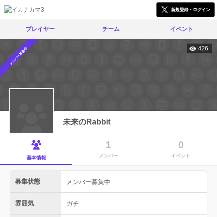
新規登録・ログイン
プレイヤー
チーム
イベント
426
メンバー募集中
未来のRabbit
1
0
メンバー
イベント
基本情報
募集状態
メンバー募集中
雰囲気
ガチ