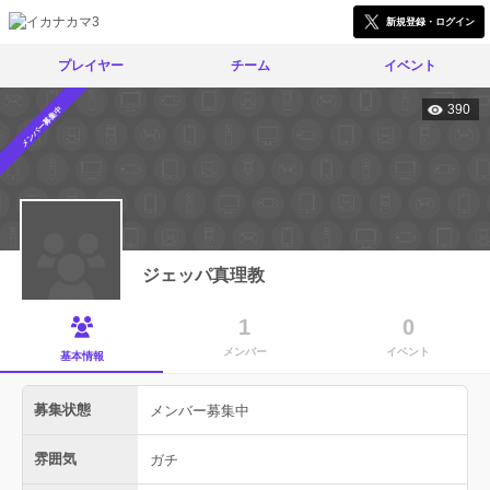
新規登録・ログイン
プレイヤー
チーム
イベント
390
メンバー募集中
ジェッパ真理教
1
0
メンバー
イベント
基本情報
募集状態
メンバー募集中
雰囲気
ガチ